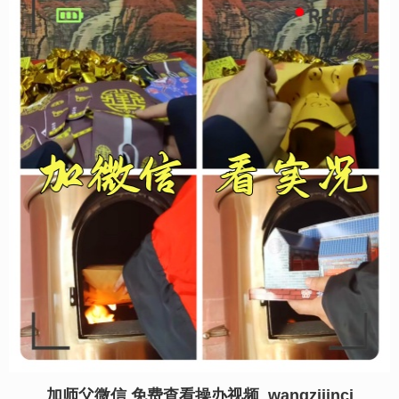
加师父微信 免费查看操办视频 wangzijinci