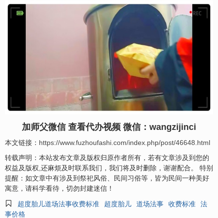
加师父微信 查看代办视频 微信：wangzijinci
本文链接：
https://www.fuzhoufashi.com/index.php/post/46648.html
转载声明：本站发布文章及版权归原作者所有，若有文章涉及到您的
权益及版权,还麻烦及时联系我们，我们将及时删除，谢谢配合。 特别
提醒：如文章中有涉及到祭祀风俗、民间习俗等，皆为民间一种美好
寓意，请科学看待，切勿封建迷信！

超度胎儿道场法事收费标准
超度胎儿
道场法事
收费标准
法
事价格