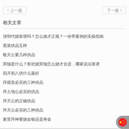
上一篇
下一篇


相关文章
清明代烧靠谱吗？怎么做才正规？一份带案例的实操指南
斋菜供品五样
敬天公要几样供品
冥镪是什么？祭祀烧冥镪怎么烧才合适，哪家说法靠谱
四月初八供什么最好
拜观音必买的三种供品
拜土地公必买的供品
拜天公的正确供品
拜天公必买的三种供品
家里拜神要烧金银还是寿金