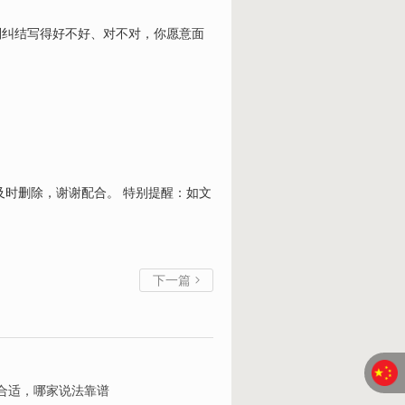
别纠结写得好不好、对不对，你愿意面
及时删除，谢谢配合。 特别提醒：如文
下一篇

合适，哪家说法靠谱