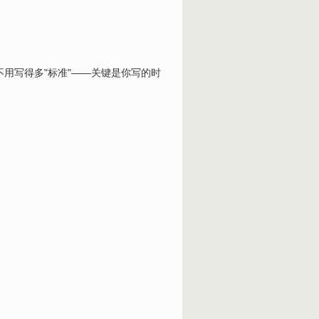
用写得多"标准"——关键是你写的时