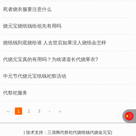
死者烧衣服要注意什么
烧元宝烧纸钱给祖先有用吗
烧纸钱到底烧给谁 人去世后如果没人烧纸会怎样
代烧元宝真的有用吗？为啥请道长代烧寒衣?
中元节代烧元宝纸钱祀祭‬活动
代祭祀服务
‹‹
1
2
3
›
››
| 技术支持：三清阁代祭祀代烧纸钱代烧金元宝|