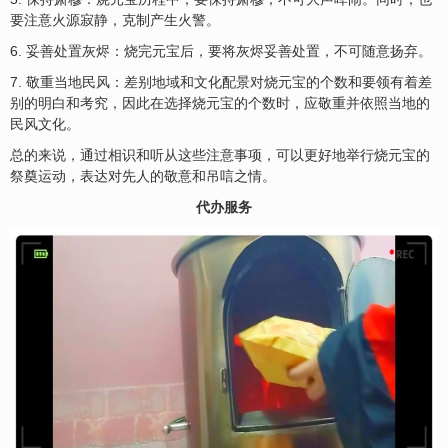
要注意火源寂静，克制产生火警。
6. 妥善处置灰烬：烧完元宝后，要将灰烬妥善处置，不可随意扬弃。
7. 敬重当地民风：差别地域和文化配景对烧元宝的个数和要领有着差
别的明白和考究，因此在选择烧元宝的个数时，应敬重并依照当地的
民风文化。
总的来说，通过相识和听从这些注意事项，可以更好地举行烧元宝的
祭奠运动，表达对先人的敬意和吊唁之情。
代办服务