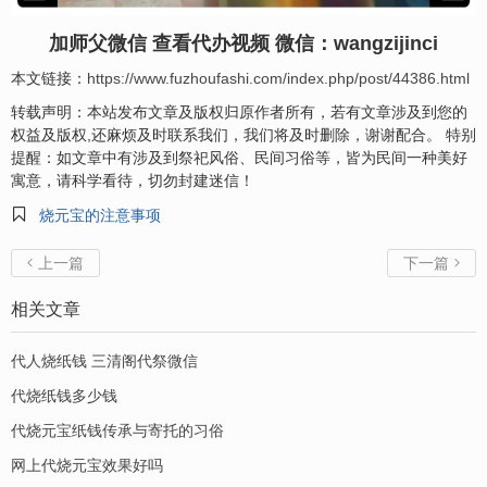
加师父微信 查看代办视频 微信：wangzijinci
本文链接：
https://www.fuzhoufashi.com/index.php/post/44386.html
转载声明：本站发布文章及版权归原作者所有，若有文章涉及到您的
权益及版权,还麻烦及时联系我们，我们将及时删除，谢谢配合。 特别
提醒：如文章中有涉及到祭祀风俗、民间习俗等，皆为民间一种美好
寓意，请科学看待，切勿封建迷信！

烧元宝的注意事项
上一篇
下一篇


相关文章
代人烧纸钱 三清阁代祭微信
代烧纸钱多少钱
代烧元宝纸钱传承与寄托的习俗
网上代烧元宝效果好吗