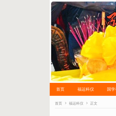
首页
福运科仪
国学


首页
福运科仪
正文