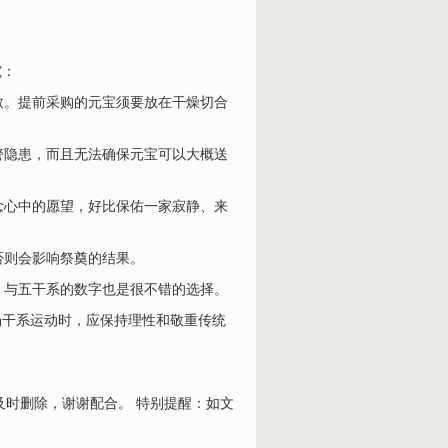
究：
敬。提前采购的元宝须要放在干燥切合
警隐患，而且无法确保元宝可以大概送
念心中的愿望，好比保佑一家寂静、来
否则会影响祭奠的结果。
，与五干系的数字也是很不错的选择。
场干系运动时，应保持理性和敬重传统
及时删除，谢谢配合。 特别提醒：如文