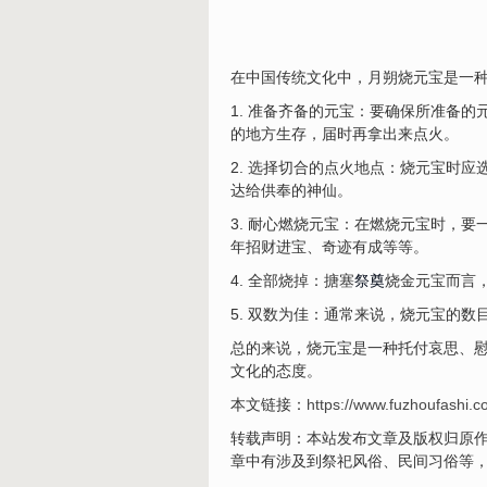
在中国传统文化中，月朔烧元宝是一
1. 准备齐备的元宝：要确保所准备
的地方生存，届时再拿出来点火。
2. 选择切合的点火地点：烧元宝时
达给供奉的神仙。
3. 耐心燃烧元宝：在燃烧元宝时，
年招财进宝、奇迹有成等等。
4. 全部烧掉：搪塞
祭奠
烧金元宝而言
5. 双数为佳：通常来说，烧元宝的
总的来说，烧元宝是一种托付哀思、
文化的态度。
本文链接：
https://www.fuzhoufashi.
转载声明：本站发布文章及版权归原作
章中有涉及到祭祀风俗、民间习俗等